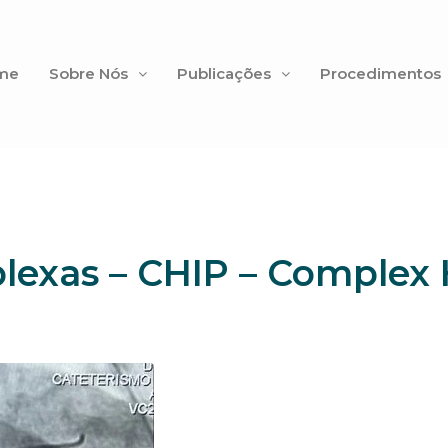
me
Sobre Nós
Publicações
Procedimentos
lexas – CHIP – Complex 