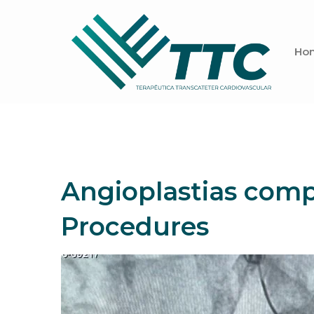
Ho
Angioplastias comp
Procedures