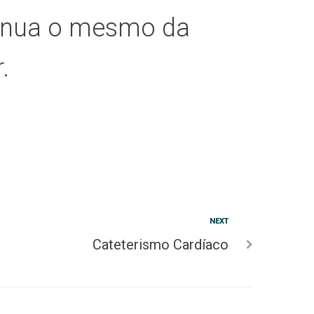
ntinua o mesmo da
.
NEXT
Cateterismo Cardíaco