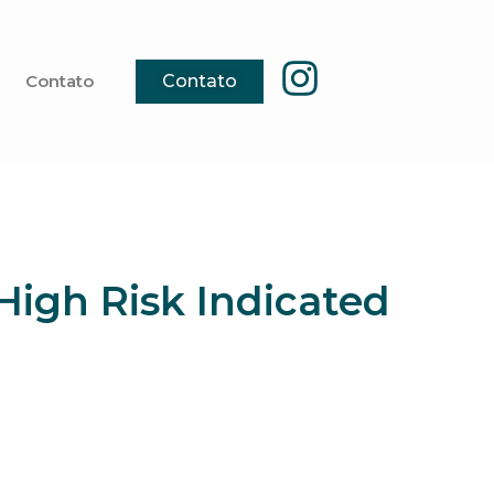
Contato
Contato
High Risk Indicated