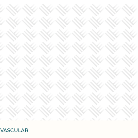
IOVASCULAR