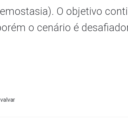
 hemostasia). O objetivo co
orém o cenário é desafiador
valvar