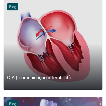
Blog
+
CIA ( comunicação interatrial )
Blog