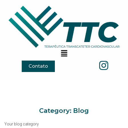
Contato
Category:
Blog
Your blog category