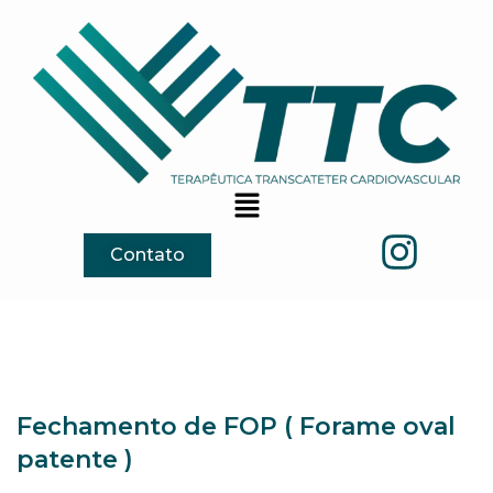
Contato
Fechamento de FOP ( Forame oval
patente )