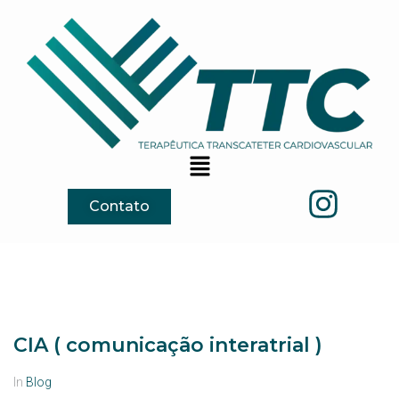
Contato
CIA ( comunicação interatrial )
In
Blog